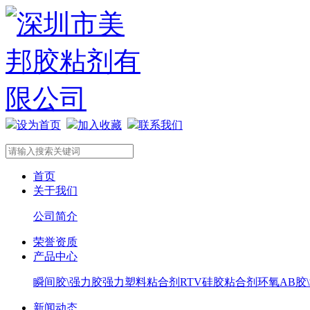
设为首页
加入收藏
联系我们
首页
关于我们
公司简介
荣誉资质
产品中心
瞬间胶\强力胶
强力塑料粘合剂
RTV硅胶粘合剂
环氧AB胶
新闻动态