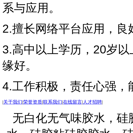
系与应用。
2.擅长网络平台应用，
3.高中以上学历，20岁
缘好。
4.工作积极，责任心强
|
关于我们
|
荣誉资质
|
联系我们
|
在线留言
|
人才招聘
|
无白化无气味胶水，硅