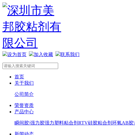
设为首页
加入收藏
联系我们
首页
关于我们
公司简介
荣誉资质
产品中心
瞬间胶\强力胶
强力塑料粘合剂
RTV硅胶粘合剂
环氧AB胶
新闻动态