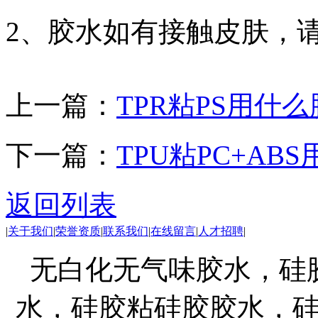
2、胶水如有接触皮肤，
上一篇：
TPR粘PS用什么
下一篇：
TPU粘PC+AB
返回列表
|
关于我们
|
荣誉资质
|
联系我们
|
在线留言
|
人才招聘
|
无白化无气味胶水，硅
水，硅胶粘硅胶胶水，