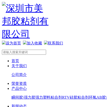
设为首页
加入收藏
联系我们
首页
关于我们
公司简介
荣誉资质
产品中心
瞬间胶\强力胶
强力塑料粘合剂
RTV硅胶粘合剂
环氧AB胶
新闻动态