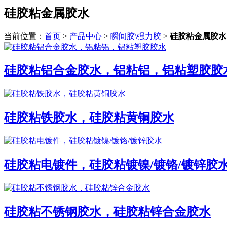
硅胶粘金属胶水
当前位置：
首页
>
产品中心
>
瞬间胶\强力胶
>
硅胶粘金属胶水
硅胶粘铝合金胶水，铝粘铝，铝粘塑胶胶
硅胶粘铁胶水，硅胶粘黄铜胶水
硅胶粘电镀件，硅胶粘镀镍/镀铬/镀锌胶
硅胶粘不锈钢胶水，硅胶粘锌合金胶水