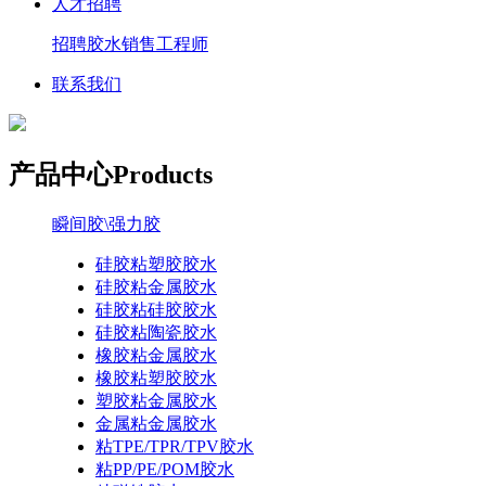
人才招聘
招聘胶水销售工程师
联系我们
产品中心
P
roducts
瞬间胶\强力胶
硅胶粘塑胶胶水
硅胶粘金属胶水
硅胶粘硅胶胶水
硅胶粘陶瓷胶水
橡胶粘金属胶水
橡胶粘塑胶胶水
塑胶粘金属胶水
金属粘金属胶水
粘TPE/TPR/TPV胶水
粘PP/PE/POM胶水