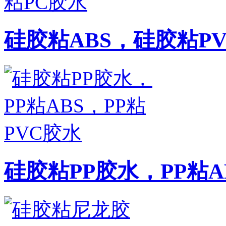
硅胶粘ABS，硅胶粘P
硅胶粘PP胶水，PP粘A