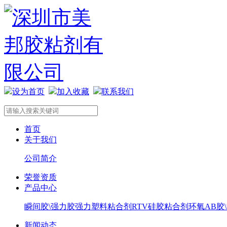
设为首页
加入收藏
联系我们
首页
关于我们
公司简介
荣誉资质
产品中心
瞬间胶\强力胶
强力塑料粘合剂
RTV硅胶粘合剂
环氧AB胶
新闻动态