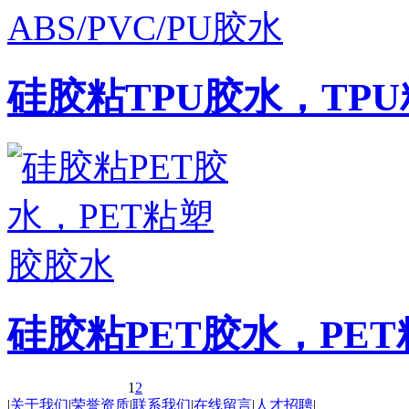
硅胶粘TPU胶水，TPU粘
硅胶粘PET胶水，PE
1
2
|
关于我们
|
荣誉资质
|
联系我们
|
在线留言
|
人才招聘
|