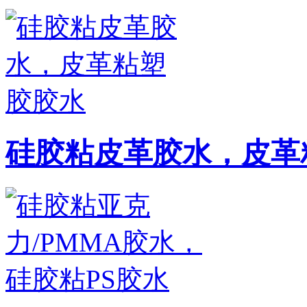
硅胶粘皮革胶水，皮革