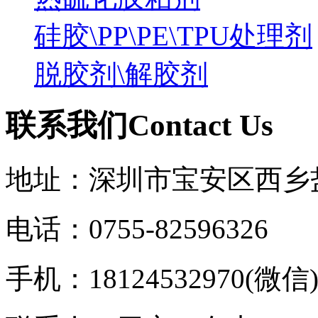
硅胶\PP\PE\TPU处理剂
脱胶剂\解胶剂
联系我们
C
ontact Us
地址：深圳市宝安区西乡
电话：0755-82596326
手机：18124532970(微信