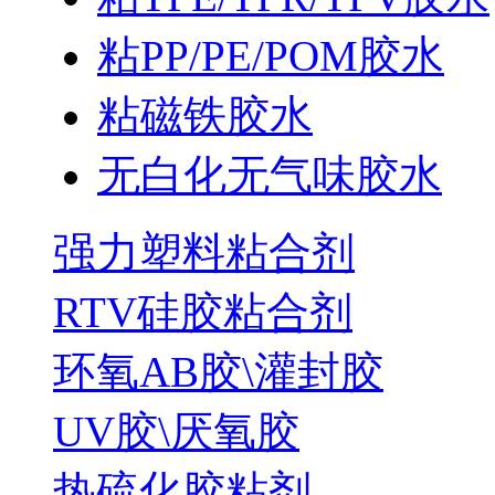
粘PP/PE/POM胶水
粘磁铁胶水
无白化无气味胶水
强力塑料粘合剂
RTV硅胶粘合剂
环氧AB胶\灌封胶
UV胶\厌氧胶
热硫化胶粘剂