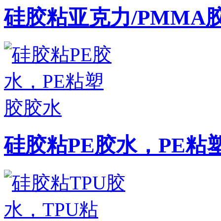
硅胶粘亚克力/PMMA
硅胶粘PE胶水，PE粘