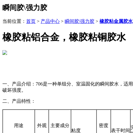
瞬间胶\强力胶
当前位置：
首页
>
产品中心
>
瞬间胶\强力胶
>
橡胶粘金属胶水
橡胶粘铝合金，橡胶粘铜胶水
一、产品介绍：706是一种单组分、室温固化的瞬间胶水，适
破坏强度。
二、产品特性：
用途
外观
主要成分
密度
粘度
表干时间