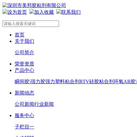
设为首页
加入收藏
联系我们
首页
关于我们
公司简介
荣誉资质
产品中心
瞬间胶\强力胶
强力塑料粘合剂
RTV硅胶粘合剂
环氧AB胶
新闻动态
公司新闻
行业新闻
服务中心
子栏目一