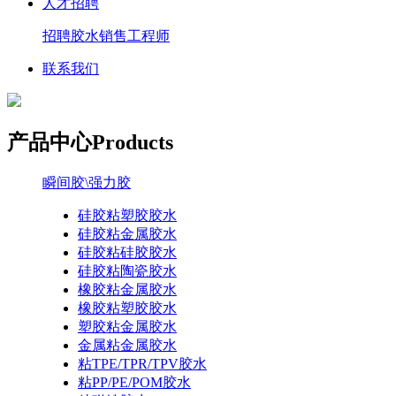
人才招聘
招聘胶水销售工程师
联系我们
产品中心
P
roducts
瞬间胶\强力胶
硅胶粘塑胶胶水
硅胶粘金属胶水
硅胶粘硅胶胶水
硅胶粘陶瓷胶水
橡胶粘金属胶水
橡胶粘塑胶胶水
塑胶粘金属胶水
金属粘金属胶水
粘TPE/TPR/TPV胶水
粘PP/PE/POM胶水